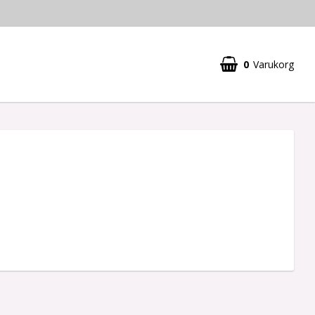
0
Varukorg