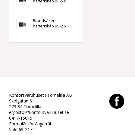
batteriskåp BS-5.0
Brandsäkert
batteriskåp BS-2.5
Kontorsvaruhuset i Tomelilla AB
Skolgatan 6
273 34 Tomelilla
ergostol@kontorsvaruhuset.se
0417-15015
Formulär för ångerrätt
556569-2174