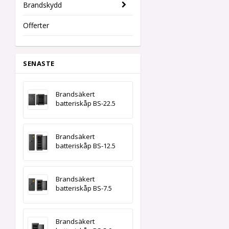
Brandskydd
Offerter
SENASTE
Brandsäkert
batteriskåp BS-22.5
Brandsäkert
batteriskåp BS-12.5
Brandsäkert
batteriskåp BS-7.5
Brandsäkert