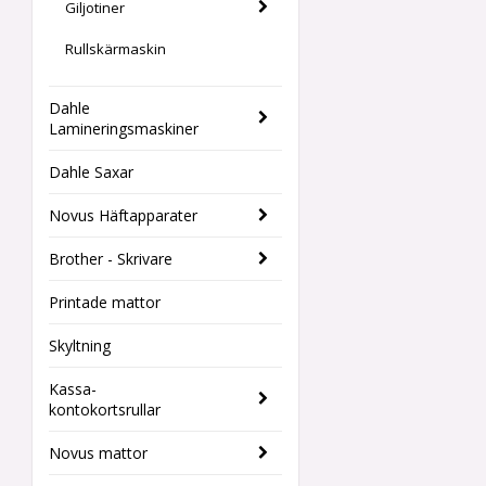
Giljotiner
Rullskärmaskin
Dahle
Lamineringsmaskiner
Dahle Saxar
Novus Häftapparater
Brother - Skrivare
Printade mattor
Skyltning
Kassa-
kontokortsrullar
Novus mattor